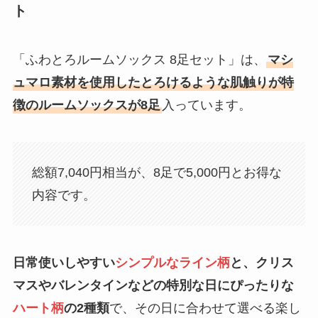
ト
「ふわとろルームソックス 8足セット」は、
マシ
ュマロ素材を使用したとろけるような肌触りが特
徴のルームソックスが8足
入っています。
総額7,040円相当が、8足で5,000円とお得な
内容です。
日常使いしやすい
シンプルなライン柄
と、クリス
マスやバレンタインなどの特別な日にぴったりな
ハート柄
の2種類
で、その日に合わせて選べる楽し