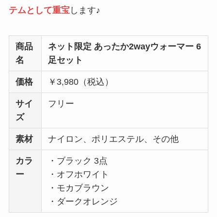
テムとして重宝
します♪
商品
ネット限定 あったか2wayウォーマー 6
名
足セット
価格
￥3,980（税込）
サイ
フリー
ズ
素材
ナイロン、ポリエステル、その他
カラ
・ブラック 3点
ー
・オフホワイト
・モカブラウン
・ダークオレンジ