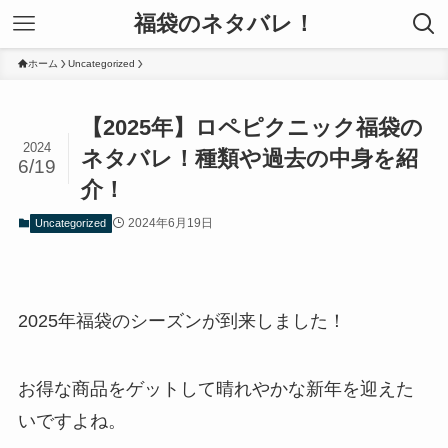
福袋のネタバレ！
ホーム
Uncategorized
【2025年】ロペピクニック福袋の
2024
ネタバレ！種類や過去の中身を紹
6/19
介！
2024年6月19日
Uncategorized
2025年福袋のシーズンが到来しました！
お得な商品をゲットして晴れやかな新年を迎えた
いですよね。