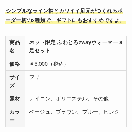
シンプルなライン柄とカワイイ足元がつくれるボ
ーダー柄の2種類で、ギフトにもおすすめですよ。
商品
ネット限定 ふわとろ2wayウォーマー 8
名
足セット
価格
￥5,000（税込）
サイ
フリー
ズ
素材
ナイロン、ポリエステル、その他
カラ
ベージュ、ブラウン、ブルー、ピンク
ー